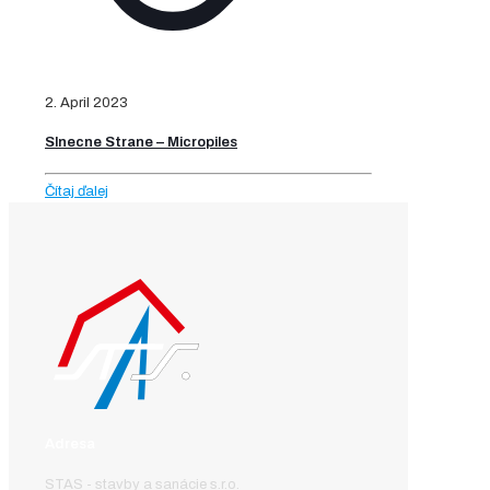
2. April 2023
Slnecne Strane – Micropiles
Čítaj ďalej
Adresa
STAS - stavby a sanácie s.r.o.