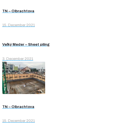
TN – Olbrachtova
15. December 2021
Veľký Meder – Sheet piling
3. December 2021
TN – Olbrachtova
15. December 2021