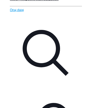
Čítaj ďalej