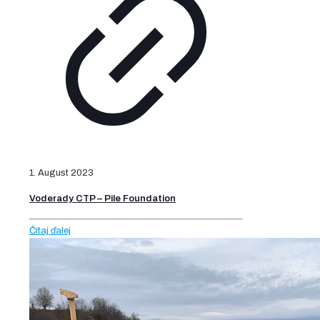
1. August 2023
Voderady CTP – Pile Foundation
Čítaj ďalej