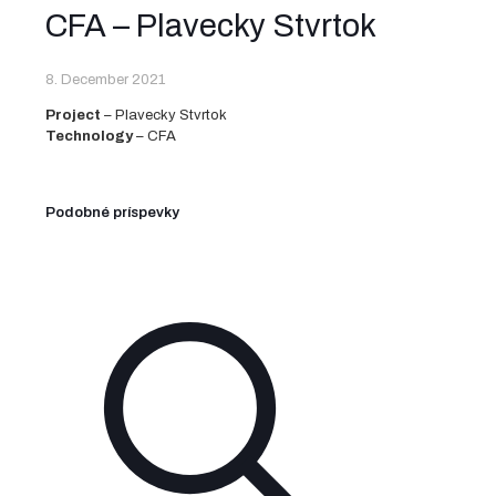
CFA – Plavecky Stvrtok
8. December 2021
Project
– Plavecky Stvrtok
Technology
– CFA
Podobné príspevky