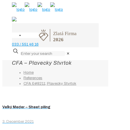
033 / 551 46 16
✕
CFA – Plavecky Stvrtok
Home
References
CFA &#8211; Plavecky Stvrtok
Veľký Meder – Sheet piling
3. December 2021