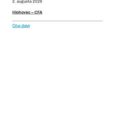
2. augusta 2026
Hlohovec – CFA
Čítaj ďalej