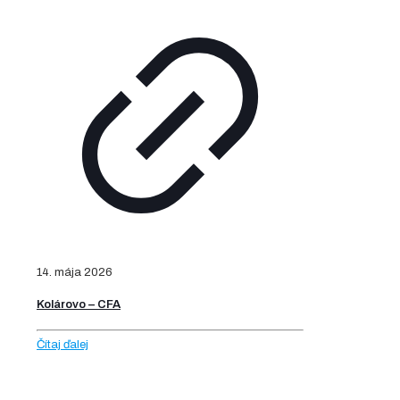
14. mája 2026
Kolárovo – CFA
Čítaj ďalej