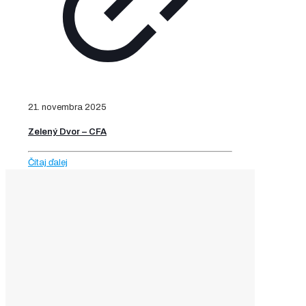
21. novembra 2025
Zelený Dvor – CFA
Čítaj ďalej