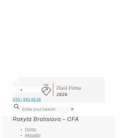
033 / 551 46 16
✕
Rakyta Bratislava – CFA
Home
Aktuality