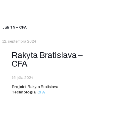
Juh TN – CFA
12. septembra 2024
Rakyta Bratislava –
CFA
16. júla 2024
Projekt
: Rakyta Bratislava
Technológia
:
CFA